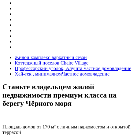
Жилой комплекс
Бархатный сезон
Коттеджный поселок
Chaire Village
Профессорский уголок, Алушта
Частное домовладение
Хай-тек , минимализм
Частное домовладение
Станьте владельцем жилой
недвижимости премиум класса
на
берегу Чёрного моря
Площадь домов от 170 м²
с личным паркоместом и открытой
террасой