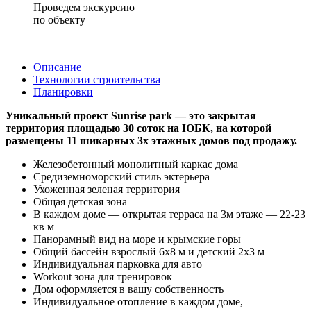
Проведем экскурсию
по объекту
Описание
Технологии строительства
Планировки
Уникальный проект Sunrise park — это закрытая
территория площадью 30 соток на ЮБК, на которой
размещены 11 шикарных 3х этажных домов под продажу.
Железобетонный монолитный каркас дома
Средиземноморский стиль эктерьера
Ухоженная зеленая территория
Общая детская зона
В каждом доме — открытая терраса на 3м этаже — 22-23
кв м
Панорамный вид на море и крымские горы
Общий бассейн взрослый 6х8 м и детский 2х3 м
Индивидуальная парковка для авто
Workout зона для тренировок
Дом оформляется в вашу собственность
Индивидуальное отопление в каждом доме,