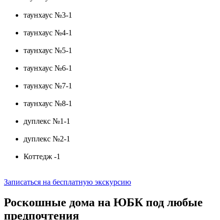
таунхаус №3-1
таунхаус №4-1
таунхаус №5-1
таунхаус №6-1
таунхаус №7-1
таунхаус №8-1
дуплекс №1-1
дуплекс №2-1
Коттедж -1
Записаться на бесплатную экскурсию
Роскошные
дома на ЮБК
под любые
предпочтения