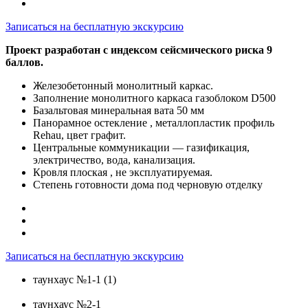
Записаться на бесплатную экскурсию
Проект разработан с индексом сейсмического риска 9
баллов.
Железобетонный монолитный каркас.
Заполнение монолитного каркаса газоблоком D500
Базальтовая минеральная вата 50 мм
Панорамное остекление , металлопластик профиль
Rehau, цвет графит.
Центральные коммуникации — газификация,
электричество, вода, канализация.
Кровля плоская , не эксплуатируемая.
Степень готовности дома под черновую отделку
Записаться на бесплатную экскурсию
таунхаус №1-1 (1)
таунхаус №2-1