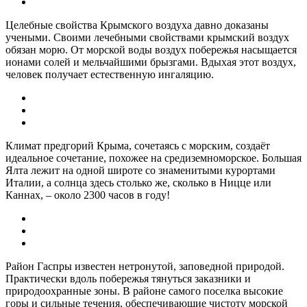
Целебные свойства Крымского воздуха давно доказаны
учеными. Своими лечебными свойствами крымский воздух
обязан морю. От морской воды воздух побережья насыщается
ионами солей и мельчайшими брызгами. Вдыхая этот воздух,
человек получает естественную ингаляцию.
Климат предгорий Крыма, сочетаясь с морским, создаёт
идеальное сочетание, похожее на средиземноморское. Большая
Ялта лежит на одной широте со знаменитыми курортами
Италии, а солнца здесь столько же, сколько в Ницце или
Каннах, – около 2300 часов в году!
Район Гаспры известен нетронутой, заповедной природой.
Практически вдоль побережья тянуться заказники и
природоохранные зоны. В районе самого поселка высокие
горы и сильные течения, обеспечивающие чистоту морской