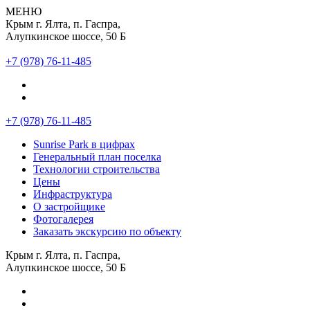
МЕНЮ
Крым г. Ялта, п. Гаспра,
Алупкинское шоссе, 50 Б
+7 (978) 76-11-485
+7 (978) 76-11-485
Sunrise Park в цифрах
Генеральный план поселка
Технологии строительства
Цены
Инфраструктура
О застройщике
Фотогалерея
Заказать экскурсию по объекту
Крым г. Ялта, п. Гаспра,
Алупкинское шоссе, 50 Б