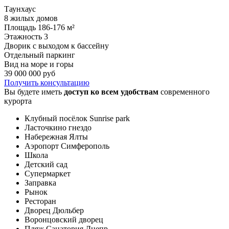
Таунхаус
8 жилых домов
Площадь
186-176 м²
Этажность
3
Дворик с выходом к бассейну
Отдельный паркинг
Вид на море и горы
39 000 000 руб
Получить консультацию
Вы будете иметь
доступ ко всем удобствам
современного
курорта
Клубный посёлок Sunrise park
Ласточкино гнездо
Набережная Ялты
Аэропорт Симферополь
Школа
Детский сад
Супермаркет
Заправка
Рынок
Ресторан
Дворец Дюльбер
Воронцовский дворец
Пляж Санатория Днепр